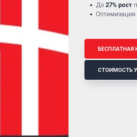
До
27% рост
п
Оптимизация
БЕСПЛАТНАЯ 
СТОИМОСТЬ 