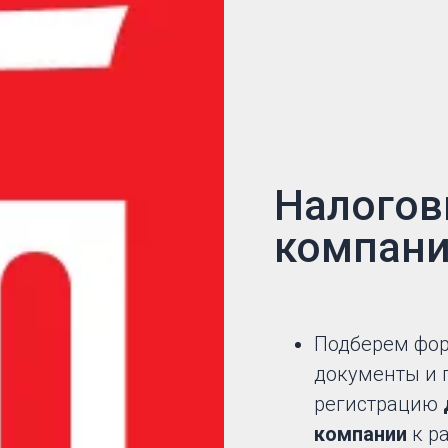
Налогов
компани
Подберем фор
документы и 
регистрацию
компании
к р