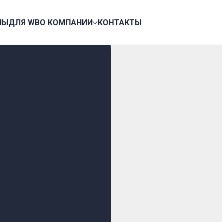
НЫ
ДЛЯ WB
О КОМПАНИИ
КОНТАКТЫ