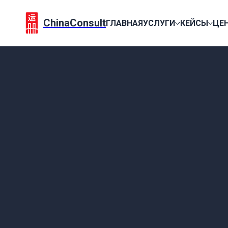
ChinaConsult
ГЛАВНАЯ
УСЛУГИ
КЕЙСЫ
ЦЕ