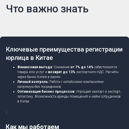
Что важно знать
Ключевые преимущества регистрации
юрлица в Китае
Финансовая выгода:
Снижение
от 7% до 14%
себестоимости
товара или услуг и
возврат до 13%
экспортного НДС. Расчёты
через банки Китая в юанях
Личный контроль:
Работа с китайскими компаниями
напрямую без посредников
Оптимизация бизнес процессов:
Упрощает импорт и экспорт,
логистику. Возможность аренды помещений и найм сотрудников
в Китае.
Как мы работаем