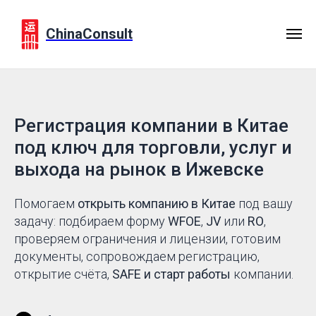
ChinaConsult
Регистрация компании в Китае
под ключ для торговли, услуг и
выхода на рынок в Ижевске
Помогаем
открыть компанию в Китае
под вашу
задачу: подбираем форму
WFOE
,
JV
или
RO
,
проверяем ограничения и лицензии, готовим
документы, сопровождаем регистрацию,
открытие счёта,
SAFE и старт работы
компании.