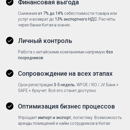
Финансовая выгода
Снижение
от 7% до 14%
себестоимости товара или
услуг и возврат до
13% экспортного НДС
. Расчёты
через банки Китая в юанях.
Личный контроль
Работа с китайскими компаниями напрямую
без
посредников
Сопровождение на всех этапах
Срок регистрации
3-5 недель
. WFOE / RO / JV. Банк +
SAFE + бухучет. Всё это станет доступно
Оптимизация бизнес процессов
Упрощает
импорт и экспорт
, логистику. Возможность
аренды помещений и найм сотрудников в Китае