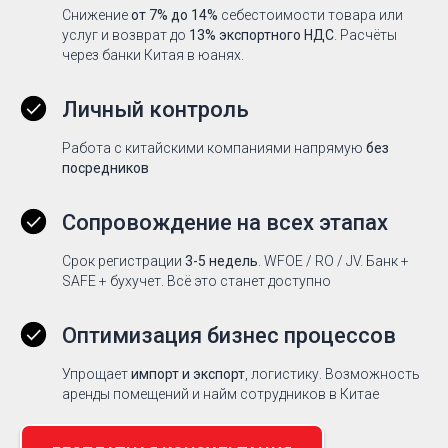
Снижение
от 7% до 14%
себестоимости товара или
услуг и возврат до
13% экспортного НДС
. Расчёты
через банки Китая в юанях.
Личный контроль
Работа с китайскими компаниями напрямую
без
посредников
Сопровождение на всех этапах
Срок регистрации
3-5 недель
. WFOE / RO / JV. Банк +
SAFE + бухучет. Всё это станет доступно
Оптимизация бизнес процессов
Упрощает
импорт и экспорт
, логистику. Возможность
аренды помещений и найм сотрудников в Китае