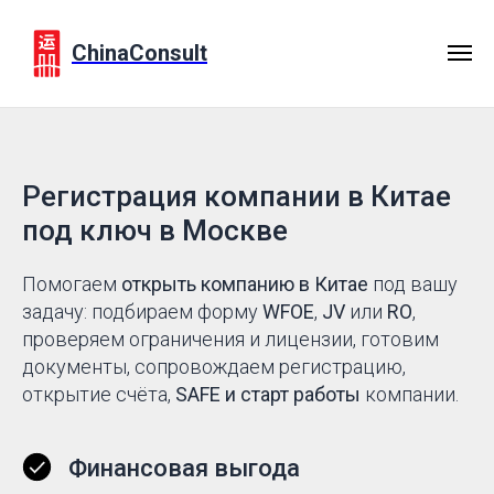
ChinaConsult
Регистрация компании в Китае
под ключ в Москве
Помогаем
открыть компанию в Китае
под вашу
задачу: подбираем форму
WFOE
,
JV
или
RO
,
проверяем ограничения и лицензии, готовим
документы, сопровождаем регистрацию,
открытие счёта,
SAFE и старт работы
компании.
Финансовая выгода