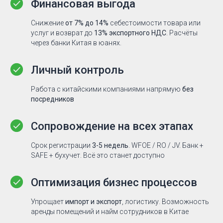
Финансовая выгода
Снижение
от 7% до 14%
себестоимости товара или
услуг и возврат до
13% экспортного НДС
. Расчёты
через банки Китая в юанях.
Личный контроль
Работа с китайскими компаниями напрямую
без
посредников
Сопровождение на всех этапах
Срок регистрации
3-5 недель
. WFOE / RO / JV. Банк +
SAFE + бухучет. Всё это станет доступно
Оптимизация бизнес процессов
Упрощает
импорт и экспорт
, логистику. Возможность
аренды помещений и найм сотрудников в Китае