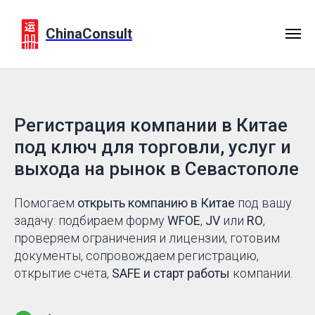
ChinaConsult
Регистрация компании в Китае
под ключ для торговли, услуг и
выхода на рынок в Севастополе
Помогаем
открыть компанию в Китае
под вашу
задачу: подбираем форму
WFOE
,
JV
или
RO
,
проверяем ограничения и лицензии, готовим
документы, сопровождаем регистрацию,
открытие счёта,
SAFE и старт работы
компании.