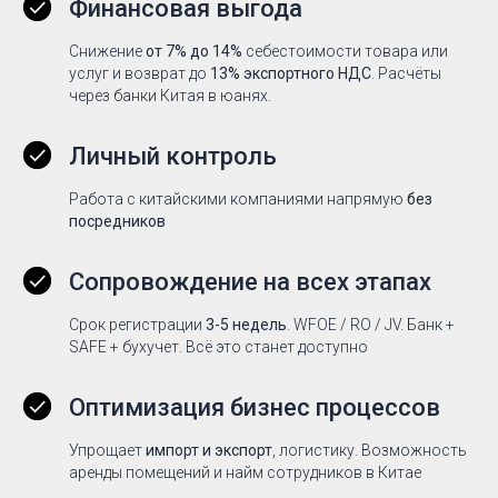
Финансовая выгода
Снижение
от 7% до 14%
себестоимости товара или
услуг и возврат до
13% экспортного НДС
. Расчёты
через банки Китая в юанях.
Личный контроль
Работа с китайскими компаниями напрямую
без
посредников
Сопровождение на всех этапах
Срок регистрации
3-5 недель
. WFOE / RO / JV. Банк +
SAFE + бухучет. Всё это станет доступно
Оптимизация бизнес процессов
Упрощает
импорт и экспорт
, логистику. Возможность
аренды помещений и найм сотрудников в Китае