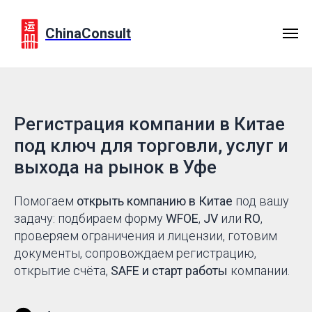
ChinaConsult
Регистрация компании в Китае
под ключ для торговли, услуг и
выхода на рынок в Уфе
Помогаем
открыть компанию в Китае
под вашу
задачу: подбираем форму
WFOE
,
JV
или
RO
,
проверяем ограничения и лицензии, готовим
документы, сопровождаем регистрацию,
открытие счёта,
SAFE и старт работы
компании.