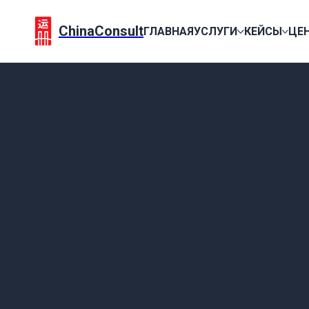
ChinaConsult
ГЛАВНАЯ
УСЛУГИ
КЕЙСЫ
ЦЕ