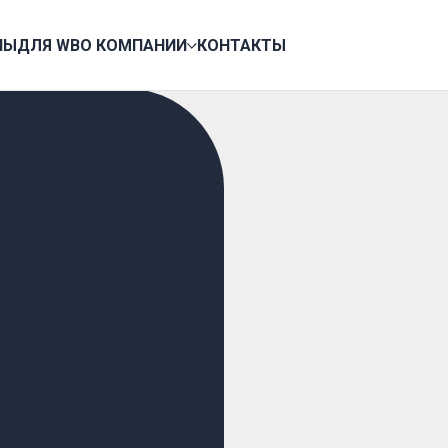
НЫ
ДЛЯ WB
О КОМПАНИИ
КОНТАКТЫ