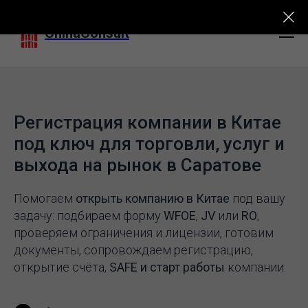
ChinaConsult
Регистрация компании в Китае
под ключ для торговли, услуг и
выхода на рынок в Саратове
Помогаем
открыть компанию в Китае
под вашу
задачу: подбираем форму
WFOE
,
JV
или
RO
,
проверяем ограничения и лицензии, готовим
документы, сопровождаем регистрацию,
открытие счёта,
SAFE и старт работы
компании.