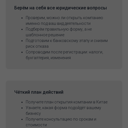
Берём на себя
все юридические вопросы
Проверим, можно ли открыть компанию
именно под ваш вид деятельности
Подберём правильную форму, а не
шаблонное решение
Подготовим к банковскому этапу и снизим
риск отказа
Сопроводим после регистрации: налоги,
бухгалтерия, изменения
Чёткий план действий
Получите план открытия компании в Китае
Узнаете, какая форма подойдёт вашему
бизнесу
Получите консультацию по срокам и
стоимости