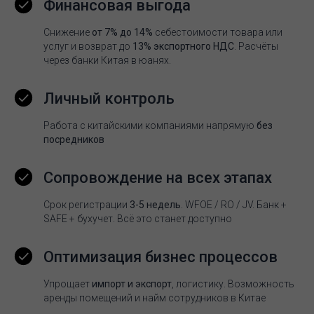
Финансовая выгода
Снижение
от 7% до 14%
себестоимости товара или
услуг и возврат до
13% экспортного НДС
. Расчёты
через банки Китая в юанях.
Личный контроль
Работа с китайскими компаниями напрямую
без
посредников
Сопровождение на всех этапах
Срок регистрации
3-5 недель
. WFOE / RO / JV. Банк +
SAFE + бухучет. Всё это станет доступно
Оптимизация бизнес процессов
Упрощает
импорт и экспорт
, логистику. Возможность
аренды помещений и найм сотрудников в Китае