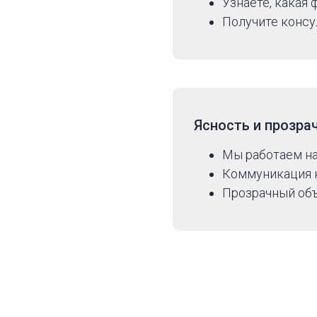
Узнаете, какая
Получите консу
Ясность и прозра
Мы работаем н
Коммуникация н
Прозрачный объ