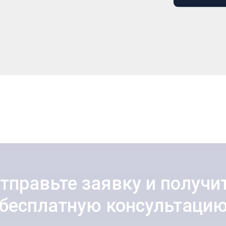
тправьте заявку и получи
бесплатную консультаци