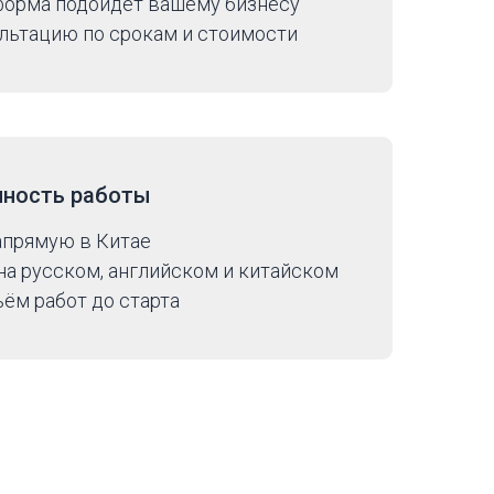
 форма подойдёт вашему бизнесу
льтацию по срокам и стоимости
чность работы
апрямую в Китае
а русском, английском и китайском
ём работ до старта