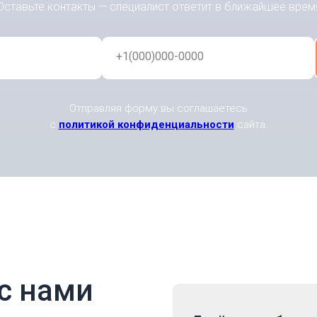
Оставьте контакты — специалист ответит в ближайшее врем
+1(000)000-0000
Отправляя форму вы соглашаетесь
с
политикой конфиденциальности
сайта.
с нами