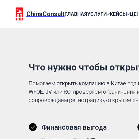
ChinaConsult
ГЛАВНАЯ
УСЛУГИ
КЕЙСЫ
ЦЕ
Что нужно чтобы откры
Помогаем
открыть компанию в Китае
под 
WFOE
,
JV
или
RO
, проверяем ограничения 
сопровождаем регистрацию, открытие сч
Финансовая выгода