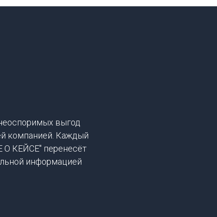
неоспоримых выгод
ей компанией. Каждый
Е О КЕЙСЕ" перенесёт
тальной информацией