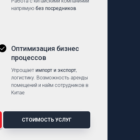
Работа с китайскими компаниями
напрямую
без посредников
Оптимизация бизнес
процессов
Упрощает
импорт и экспорт
,
логистику. Возможность аренды
помещений и найм сотрудников в
Китае
СТОИМОСТЬ УСЛУГ