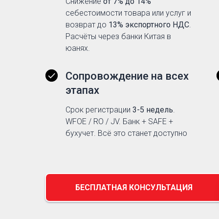
Снижение
от 7% до 14%
себестоимости товара или услуг и
возврат до
13% экспортного НДС
.
Расчёты через банки Китая в
юанях.
Сопровождение на всех
этапах
Срок регистрации
3-5 недель
.
WFOE / RO / JV. Банк + SAFE +
бухучет. Всё это станет доступно
БЕСПЛАТНАЯ КОНСУЛЬТАЦИЯ