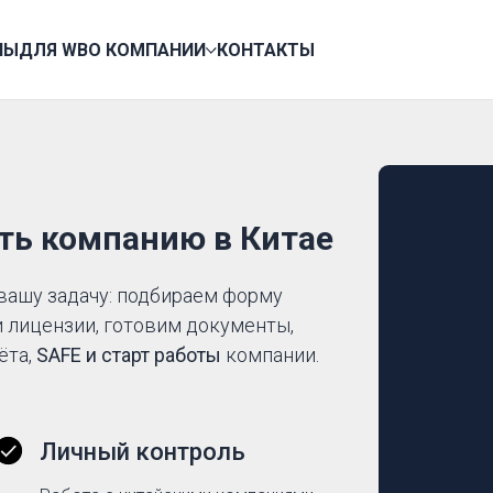
НЫ
ДЛЯ WB
О КОМПАНИИ
КОНТАКТЫ
ть компанию в Китае
вашу задачу: подбираем форму
и лицензии, готовим документы,
ёта,
SAFE и старт работы
компании.
Личный контроль