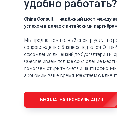
удобно работать
China Consult —
надёжный мост между в
успехом в делах с китайскими партнёра
Мы предлагаем полный спектр услуг по р
сопровождению бизнеса под ключ. От вы
оформления лицензий до бухгалтерии и 
Обеспечиваем полное соблюдение местно
помогаем открыть счета и найти офис. М
экономим ваше время. Работаем с клиен
БЕСПЛАТНАЯ КОНСУЛЬТАЦИЯ