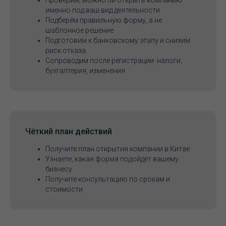
Проверим, можно ли открыть компанию
именно под ваш вид деятельности
Подберём правильную форму, а не
шаблонное решение
Подготовим к банковскому этапу и снизим
риск отказа
Сопроводим после регистрации: налоги,
бухгалтерия, изменения
Чёткий план действий
Получите план открытия компании в Китае
Узнаете, какая форма подойдёт вашему
бизнесу
Получите консультацию по срокам и
стоимости