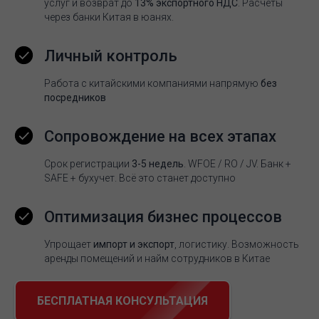
услуг и возврат до
13% экспортного НДС
. Расчёты
через банки Китая в юанях.
Личный контроль
Работа с китайскими компаниями напрямую
без
посредников
Сопровождение на всех этапах
Срок регистрации
3-5 недель
. WFOE / RO / JV. Банк +
SAFE + бухучет. Всё это станет доступно
Оптимизация бизнес процессов
Упрощает
импорт и экспорт
, логистику. Возможность
аренды помещений и найм сотрудников в Китае
БЕСПЛАТНАЯ КОНСУЛЬТАЦИЯ