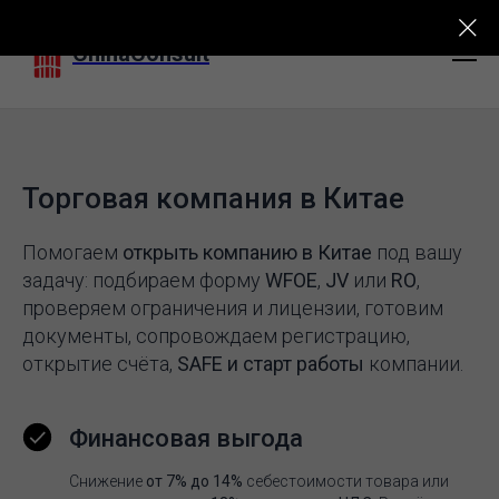
ChinaConsult
Торговая компания в Китае
Помогаем
открыть компанию в Китае
под вашу
задачу: подбираем форму
WFOE
,
JV
или
RO
,
проверяем ограничения и лицензии, готовим
документы, сопровождаем регистрацию,
открытие счёта,
SAFE и старт работы
компании.
Финансовая выгода
Снижение
от 7% до 14%
себестоимости товара или