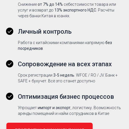
Снижение
от 7% до 14%
себестоимости товара или
услуг и возврат до
13% экспортного НДС
. Расчёты
через банки Китая в юанях.
Личный контроль
Работа с китайскими компаниями напрямую
без
посредников
Сопровождение на всех этапах
Срок регистрации
3-5 недель
. WFOE / RO / JV. Банк +
SAFE + бухучет. Всё это станет доступно
Оптимизация бизнес процессов
Упрощает
импорт и экспорт
, логистику. Возможность
аренды помещений и найм сотрудников в Китае