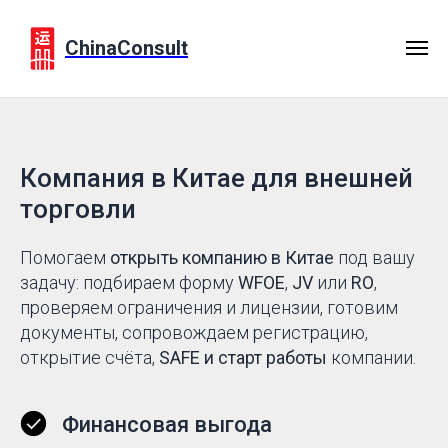
ChinaConsult
Компания в Китае для внешней
торговли
Помогаем
открыть компанию в Китае
под вашу
задачу: подбираем форму
WFOE
,
JV
или
RO
,
проверяем ограничения и лицензии, готовим
документы, сопровождаем регистрацию,
открытие счёта,
SAFE и старт работы
компании.
Финансовая выгода