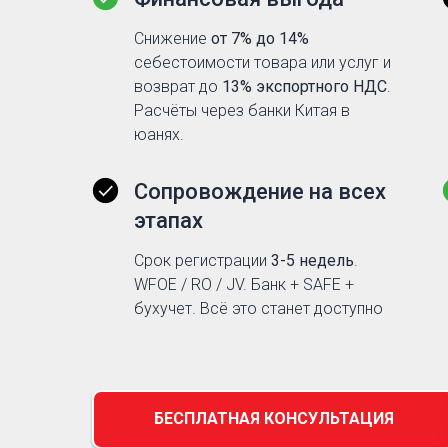
Снижение
от 7% до 14%
себестоимости товара или услуг и
возврат до
13% экспортного НДС
.
Расчёты через банки Китая в
юанях.
Сопровождение на всех
этапах
Срок регистрации
3-5 недель
.
WFOE / RO / JV. Банк + SAFE +
бухучет. Всё это станет доступно
БЕСПЛАТНАЯ КОНСУЛЬТАЦИЯ