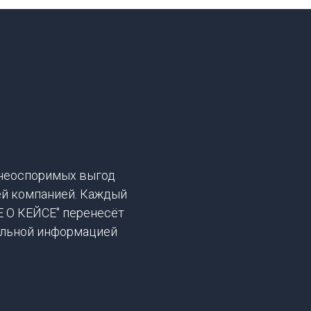
неоспоримых выгод
ей компанией. Каждый
Е О КЕЙСЕ" перенесёт
тальной информацией