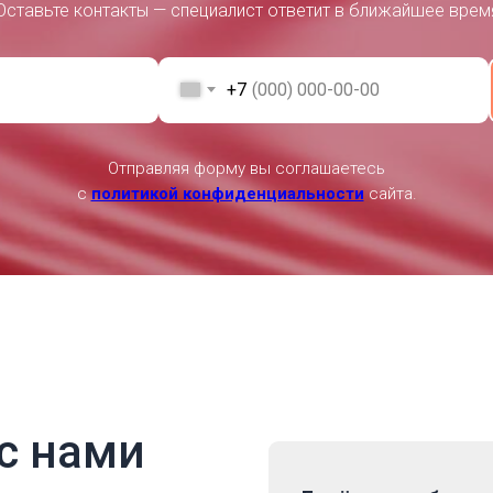
Оставьте контакты — специалист ответит в ближайшее врем
+7
Отправляя форму вы соглашаетесь
с
политикой конфиденциальности
сайта.
с нами