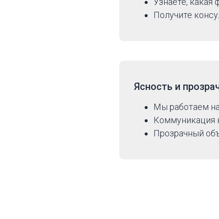
Узнаете, какая
Получите консу
Ясность и прозра
Мы работаем н
Коммуникация н
Прозрачный объ