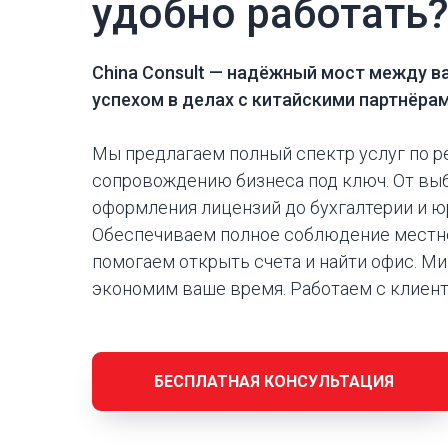
удобно работать
China Consult —
надёжный мост между в
успехом в делах с китайскими партнёра
Мы предлагаем полный спектр услуг по р
сопровождению бизнеса под ключ. От вы
оформления лицензий до бухгалтерии и 
Обеспечиваем полное соблюдение местно
помогаем открыть счета и найти офис. М
экономим ваше время. Работаем с клиен
БЕСПЛАТНАЯ КОНСУЛЬТАЦИЯ