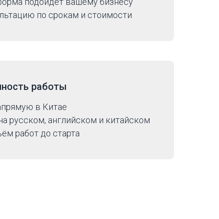
 форма подойдёт вашему бизнесу
льтацию по срокам и стоимости
чность работы
апрямую в Китае
а русском, английском и китайском
ём работ до старта