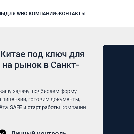
НЫ
ДЛЯ WB
О КОМПАНИИ
КОНТАКТЫ
 Китае под ключ для
 на рынок в Санкт-
вашу задачу: подбираем форму
и лицензии, готовим документы,
ёта,
SAFE и старт работы
компании.
Личный контроль