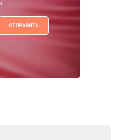
я
ОТПРАВИТЬ