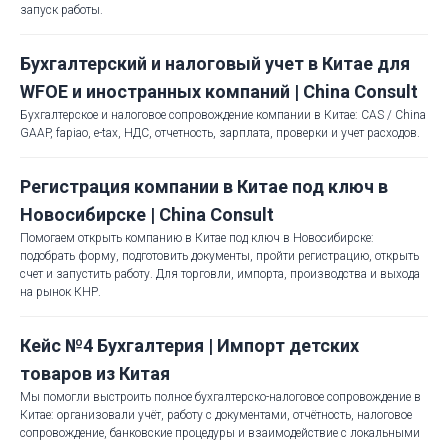
запуск работы.
Бухгалтерский и налоговый учет в Китае для
WFOE и иностранных компаний | China Consult
Бухгалтерское и налоговое сопровождение компании в Китае: CAS / China
GAAP, fapiao, e-tax, НДС, отчетность, зарплата, проверки и учет расходов.
Регистрация компании в Китае под ключ в
Новосибирске | China Consult
Помогаем открыть компанию в Китае под ключ в Новосибирске:
подобрать форму, подготовить документы, пройти регистрацию, открыть
счет и запустить работу. Для торговли, импорта, производства и выхода
на рынок КНР.
Кейс №4 Бухгалтерия | Импорт детских
товаров из Китая
Мы помогли выстроить полное бухгалтерско-налоговое сопровождение в
Китае: организовали учёт, работу с документами, отчётность, налоговое
сопровождение, банковские процедуры и взаимодействие с локальными