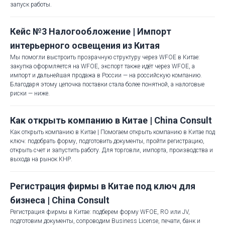
запуск работы.
Кейс №3 Налогообложение | Импорт
интерьерного освещения из Китая
Мы помогли выстроить прозрачную структуру через WFOE в Китае:
закупка оформляется на WFOE, экспорт также идёт через WFOE, а
импорт и дальнейшая продажа в России — на российскую компанию.
Благодаря этому цепочка поставки стала более понятной, а налоговые
риски — ниже.
Как открыть компанию в Китае | China Consult
Как открыть компанию в Китае | Помогаем открыть компанию в Китае под
ключ: подобрать форму, подготовить документы, пройти регистрацию,
открыть счет и запустить работу. Для торговли, импорта, производства и
выхода на рынок КНР.
Регистрация фирмы в Китае под ключ для
бизнеса | China Consult
Регистрация фирмы в Китае: подберем форму WFOE, RO или JV,
подготовим документы, сопроводим Business License, печати, банк и