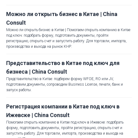
Можно ли открыть бизнес в Китае | China
Consult
Можно ли открыть бизнес в Китае | Помогаем открыть компанию в Китае
под ключ: подобрать форму, подготовить документы, пройти
регистрацию, открыть счет и запустить работу. Для торговли, импорта,
производства и выхода на рынок КНР.
Представительство в Китае под ключ для
бизнеса | China Consult
Представительство в Китае: подберем форму WFOE, RO или JV,
подготовим документы, сопроводим Business License, печати, банк и
запуск работы.
Регистрация компании в Китае под ключ в
Ижевске | China Consult
Помогаем открыть компанию в Китае под ключ в Ижевске: подобрать
форму, подготовить документы, пройти регистрацию, открыть счет и
запустить работу. Для торговли, импорта, производства и выхода на