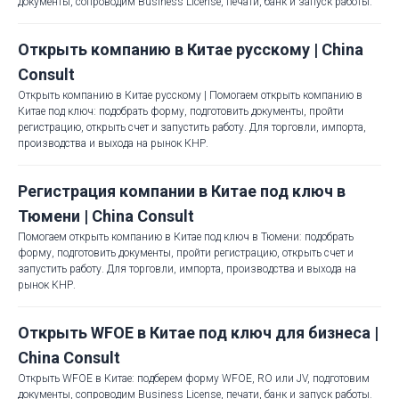
документы, сопроводим Business License, печати, банк и запуск работы.
Открыть компанию в Китае русскому | China
Consult
Открыть компанию в Китае русскому | Помогаем открыть компанию в
Китае под ключ: подобрать форму, подготовить документы, пройти
регистрацию, открыть счет и запустить работу. Для торговли, импорта,
производства и выхода на рынок КНР.
Регистрация компании в Китае под ключ в
Тюмени | China Consult
Помогаем открыть компанию в Китае под ключ в Тюмени: подобрать
форму, подготовить документы, пройти регистрацию, открыть счет и
запустить работу. Для торговли, импорта, производства и выхода на
рынок КНР.
Открыть WFOE в Китае под ключ для бизнеса |
China Consult
Открыть WFOE в Китае: подберем форму WFOE, RO или JV, подготовим
документы, сопроводим Business License, печати, банк и запуск работы.