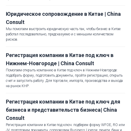
Юридическое сопровождение в Китае | China
Consult
Мы помогаем выстроить юридическую часть так, чтобы бизнес в Китае
работал последовательно, предсказуемо и с меньшим количеством
рисков.
Регистрация компании в Китае под ключ в
Нижнем-Новгороде | China Consult
Помогаем открыть компанию в Китае под ключ в Нижнем-Новгороде:
подобрать форму, подготовить документы, пройти регистрацию, открыть
счет и запустить работу. Для торговли, импорта, производства и выхода
на рынок КНР.
Регистрация компании в Китае под ключ для
бизнеса и представительств бизнеса| China
Consult
Регистрация компании в Китае под ключ: подберем форму WFOE, RO или
JV, подготовим документы, сопроводим Business License, печати, банк и