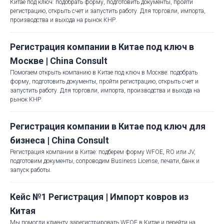
Китае под ключ: подобрать форму, подготовить документы, пройти
регистрацию, открыть счет и запустить работу. Для торговли, импорта,
производства и выхода на рынок КНР.
Регистрация компании в Китае под ключ в
Москве | China Consult
Помогаем открыть компанию в Китае под ключ в Москве: подобрать
форму, подготовить документы, пройти регистрацию, открыть счет и
запустить работу. Для торговли, импорта, производства и выхода на
рынок КНР.
Регистрация компании в Китае под ключ для
бизнеса | China Consult
Регистрация компании в Китае: подберем форму WFOE, RO или JV,
подготовим документы, сопроводим Business License, печати, банк и
запуск работы.
Кейс №1 Регистрация | Импорт ковров из
Китая
Мы помогли клиенту зарегистрировать WFOE в Китае и перейти на