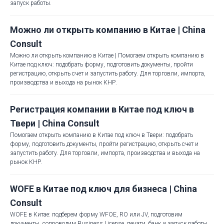
запуск работы.
Можно ли открыть компанию в Китае | China
Consult
Можно ли открыть компанию в Китае | Помогаем открыть компанию в
Китае под ключ: подобрать форму, подготовить документы, пройти
регистрацию, открыть счет и запустить работу. Для торговли, импорта,
производства и выхода на рынок КНР.
Регистрация компании в Китае под ключ в
Твери | China Consult
Помогаем открыть компанию в Китае под ключ в Твери: подобрать
форму, подготовить документы, пройти регистрацию, открыть счет и
запустить работу. Для торговли, импорта, производства и выхода на
рынок КНР.
WOFE в Китае под ключ для бизнеса | China
Consult
WOFE в Китае: подберем форму WFOE, RO или JV, подготовим
документы, сопроводим Business License, печати, банк и запуск работы.