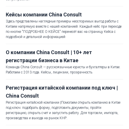
Кейсы компании China Consult
Здесь представлены наглядные примеры неоспоримых выгод работы с
Китаем напрямую вместе с нашей компанией. Каждый кейс при переходе
по кнопке "ПОДРОБНЕЕ О КЕЙСЕ" перенесёт вас на страницу Кейса с
подробной и детальной информацией
О компании China Consult | 10+ лет
регистрации бизнеса в Китае
Команда China Consult — русскоязычные юристы и бухгалтеры в Китае.
Работаем с 2013 года. Кейсы, лицензии, прозрачность.
Регистрация китайской компании под ключ |
China Consult
Регистрация китайской компании |Помогаем открыть компанию в Китае
под ключ: подобрать форму, подготовить документы, пройти
регистрацию, открыть счет и запустить работу. Для торговли, импорта,
производства и выхода на рынок КНР.