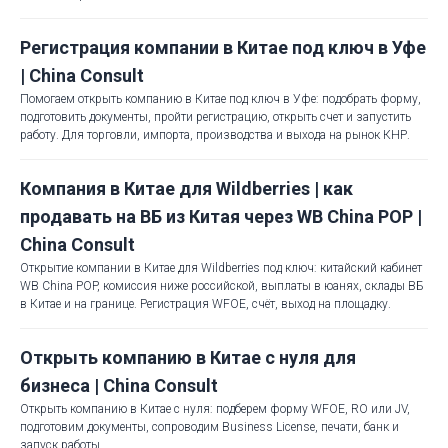
Регистрация компании в Китае под ключ в Уфе
| China Consult
Помогаем открыть компанию в Китае под ключ в Уфе: подобрать форму,
подготовить документы, пройти регистрацию, открыть счет и запустить
работу. Для торговли, импорта, производства и выхода на рынок КНР.
Компания в Китае для Wildberries | как
продавать на ВБ из Китая через WB China POP |
China Consult
Открытие компании в Китае для Wildberries под ключ: китайский кабинет
WB China POP, комиссия ниже российской, выплаты в юанях, склады ВБ
в Китае и на границе. Регистрация WFOE, счёт, выход на площадку.
Открыть компанию в Китае с нуля для
бизнеса | China Consult
Открыть компанию в Китае с нуля: подберем форму WFOE, RO или JV,
подготовим документы, сопроводим Business License, печати, банк и
запуск работы.