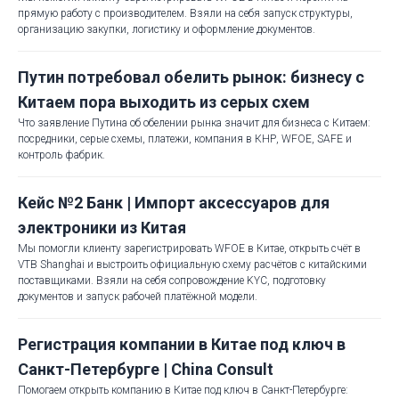
прямую работу с производителем. Взяли на себя запуск структуры,
организацию закупки, логистику и оформление документов.
Путин потребовал обелить рынок: бизнесу с
Китаем пора выходить из серых схем
Что заявление Путина об обелении рынка значит для бизнеса с Китаем:
посредники, серые схемы, платежи, компания в КНР, WFOE, SAFE и
контроль фабрик.
Кейс №2 Банк | Импорт аксессуаров для
электроники из Китая
Мы помогли клиенту зарегистрировать WFOE в Китае, открыть счёт в
VTB Shanghai и выстроить официальную схему расчётов с китайскими
поставщиками. Взяли на себя сопровождение KYC, подготовку
документов и запуск рабочей платёжной модели.
Регистрация компании в Китае под ключ в
Санкт-Петербурге | China Consult
Помогаем открыть компанию в Китае под ключ в Санкт-Петербурге: