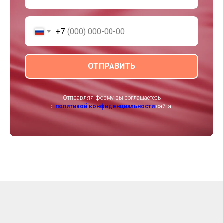
+7
ОТПРАВИТЬ
Отправляя форму вы соглашаетесь
с
политикой конфиденциальности
сайта.