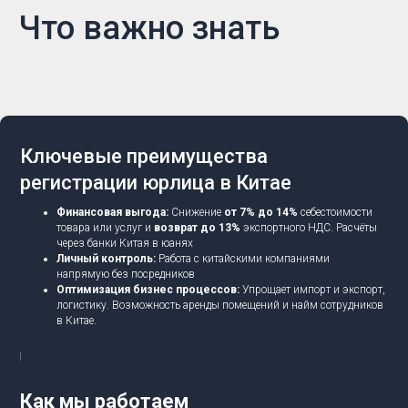
Что важно знать
Ключевые преимущества
регистрации юрлица в Китае
Финансовая выгода:
Снижение
от 7% до 14%
себестоимости
товара или услуг и
возврат до 13%
экспортного НДС. Расчёты
через банки Китая в юанях
Личный контроль:
Работа с китайскими компаниями
напрямую без посредников
Оптимизация бизнес процессов:
Упрощает импорт и экспорт,
логистику. Возможность аренды помещений и найм сотрудников
в Китае.
Как мы работаем