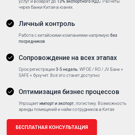
услуг и возврат до
13% экспортного НДС
. Расчёты
через банки Китая в юанях.
Личный контроль
Работа с китайскими компаниями напрямую
без
посредников
Сопровождение на всех этапах
Срок регистрации
3-5 недель
. WFOE / RO / JV. Банк +
SAFE + бухучет. Всё это станет доступно
Оптимизация бизнес процессов
Упрощает
импорт и экспорт
, логистику. Возможность
аренды помещений и найм сотрудников в Китае
БЕСПЛАТНАЯ КОНСУЛЬТАЦИЯ