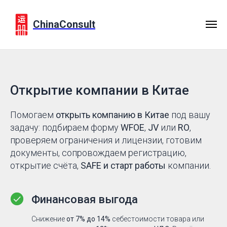
ChinaConsult
Открытие компании в Китае
Помогаем
открыть компанию в Китае
под вашу
задачу: подбираем форму
WFOE
,
JV
или
RO
,
проверяем ограничения и лицензии, готовим
документы, сопровождаем регистрацию,
открытие счёта,
SAFE и старт работы
компании.
Финансовая выгода
Снижение
от 7% до 14%
себестоимости товара или