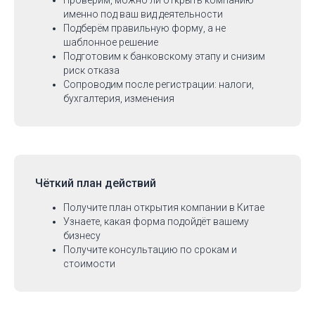
Проверим, можно ли открыть компанию
именно под ваш вид деятельности
Подберём правильную форму, а не
шаблонное решение
Подготовим к банковскому этапу и снизим
риск отказа
Сопроводим после регистрации: налоги,
бухгалтерия, изменения
Чёткий план действий
Получите план открытия компании в Китае
Узнаете, какая форма подойдёт вашему
бизнесу
Получите консультацию по срокам и
стоимости