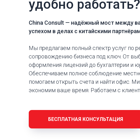
удобно работать
China Consult —
надёжный мост между в
успехом в делах с китайскими партнёра
Мы предлагаем полный спектр услуг по р
сопровождению бизнеса под ключ. От вы
оформления лицензий до бухгалтерии и 
Обеспечиваем полное соблюдение местно
помогаем открыть счета и найти офис. М
экономим ваше время. Работаем с клиен
БЕСПЛАТНАЯ КОНСУЛЬТАЦИЯ