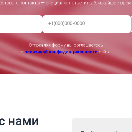
Оставьте контакты — специалист ответит в ближайшее врем
+1(000)000-0000
Отправляя форму вы соглашаетесь
с
политикой конфиденциальности
сайта.
с нами