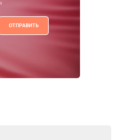
я
ОТПРАВИТЬ