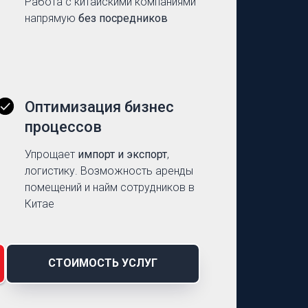
Работа с китайскими компаниями
напрямую
без посредников
Оптимизация бизнес
процессов
Упрощает
импорт и экспорт
,
логистику. Возможность аренды
помещений и найм сотрудников в
Китае
СТОИМОСТЬ УСЛУГ