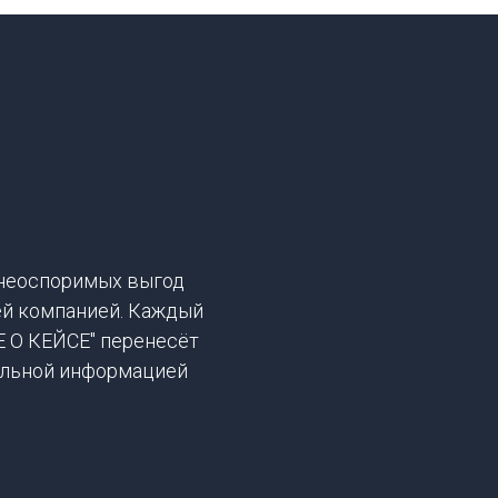
неоспоримых выгод
ей компанией. Каждый
Е О КЕЙСЕ" перенесёт
тальной информацией