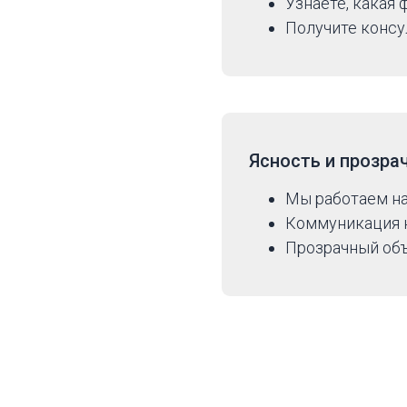
Узнаете, какая
Получите консу
Ясность и прозра
Мы работаем н
Коммуникация н
Прозрачный объ