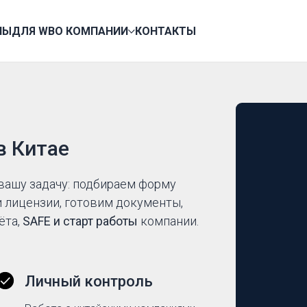
НЫ
ДЛЯ WB
О КОМПАНИИ
КОНТАКТЫ
в Китае
вашу задачу: подбираем форму
и лицензии, готовим документы,
ёта,
SAFE и старт работы
компании.
Личный контроль