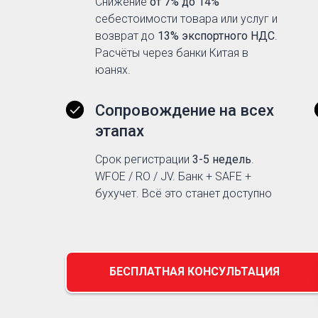
Снижение
от 7% до 14%
себестоимости товара или услуг и
возврат до
13% экспортного НДС
.
Расчёты через банки Китая в
юанях.
Сопровождение на всех
этапах
Срок регистрации
3-5 недель
.
WFOE / RO / JV. Банк + SAFE +
бухучет. Всё это станет доступно
БЕСПЛАТНАЯ КОНСУЛЬТАЦИЯ