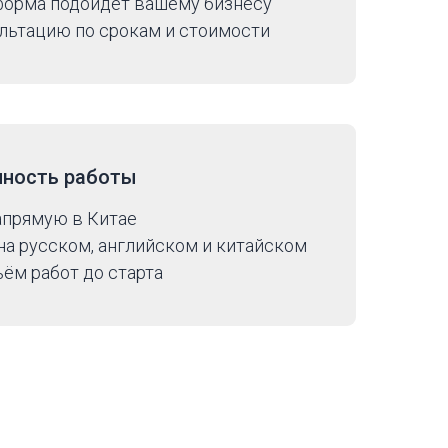
 форма подойдёт вашему бизнесу
льтацию по срокам и стоимости
чность работы
апрямую в Китае
а русском, английском и китайском
ём работ до старта