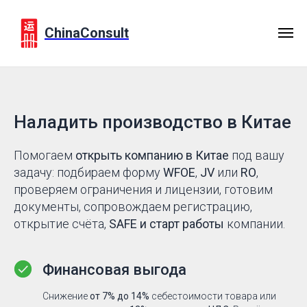
ChinaConsult
Наладить производство в Китае
Помогаем
открыть компанию в Китае
под вашу
задачу: подбираем форму
WFOE
,
JV
или
RO
,
проверяем ограничения и лицензии, готовим
документы, сопровождаем регистрацию,
открытие счёта,
SAFE и старт работы
компании.
Финансовая выгода
Снижение
от 7% до 14%
себестоимости товара или