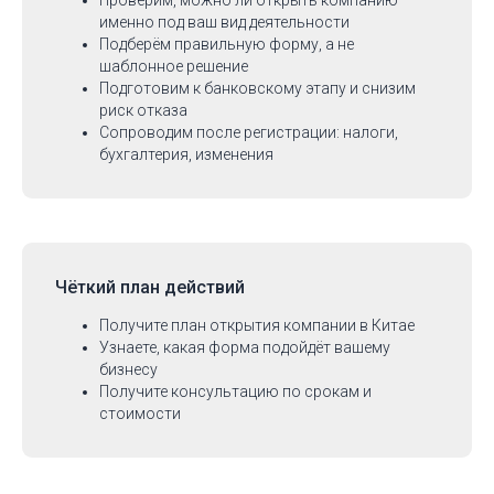
Проверим, можно ли открыть компанию
именно под ваш вид деятельности
Подберём правильную форму, а не
шаблонное решение
Подготовим к банковскому этапу и снизим
риск отказа
Сопроводим после регистрации: налоги,
бухгалтерия, изменения
Чёткий план действий
Получите план открытия компании в Китае
Узнаете, какая форма подойдёт вашему
бизнесу
Получите консультацию по срокам и
стоимости