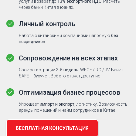
услуг и возврат до
13% экспортного НДС
. Расчёты
через банки Китая в юанях.
Личный контроль
Работа с китайскими компаниями напрямую
без
посредников
Сопровождение на всех этапах
Срок регистрации
3-5 недель
. WFOE / RO / JV. Банк +
SAFE + бухучет. Всё это станет доступно
Оптимизация бизнес процессов
Упрощает
импорт и экспорт
, логистику. Возможность
аренды помещений и найм сотрудников в Китае
БЕСПЛАТНАЯ КОНСУЛЬТАЦИЯ