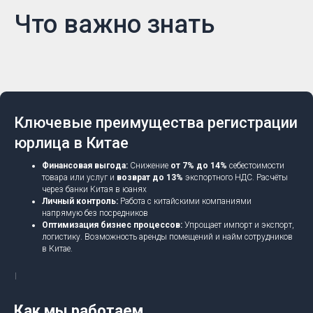
Что важно знать
Ключевые преимущества регистрации
юрлица в Китае
Финансовая выгода:
Снижение
от 7% до 14%
себестоимости
товара или услуг и
возврат до 13%
экспортного НДС. Расчёты
через банки Китая в юанях
Личный контроль:
Работа с китайскими компаниями
напрямую без посредников
Оптимизация бизнес процессов:
Упрощает импорт и экспорт,
логистику. Возможность аренды помещений и найм сотрудников
в Китае.
Как мы работаем