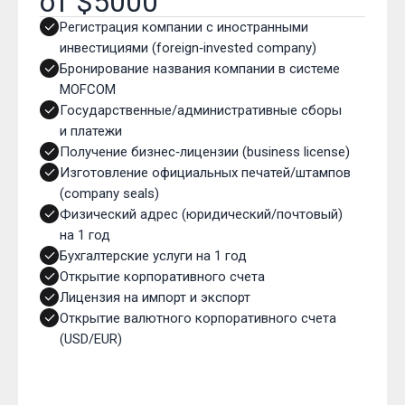
от $5000
Регистрация компании с иностранными
инвестициями (foreign‑invested company)
Бронирование названия компании в системе
MOFCOM
Государственные/административные сборы
и платежи
Получение бизнес‑лицензии (business license)
Изготовление официальных печатей/штампов
(company seals)
Физический адрес (юридический/почтовый)
на 1 год
Бухгалтерские услуги на 1 год
Открытие корпоративного счета
Лицензия на импорт и экспорт
Открытие валютного корпоративного счета
(USD/EUR)