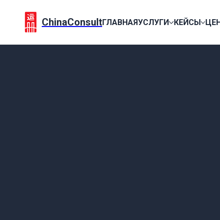
ChinaConsult
ГЛАВНАЯ
УСЛУГИ
КЕЙСЫ
ЦЕ