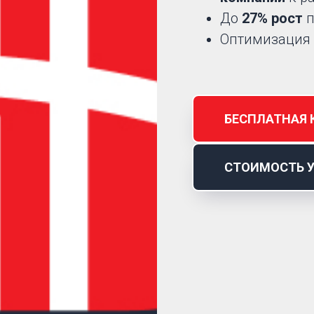
До
27% рост
п
Оптимизация
БЕСПЛАТНАЯ 
СТОИМОСТЬ 