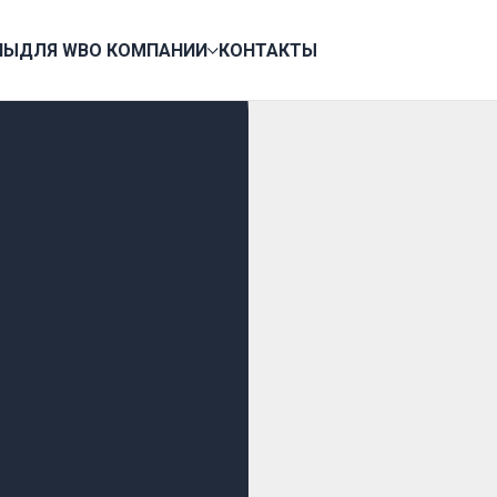
НЫ
ДЛЯ WB
О КОМПАНИИ
КОНТАКТЫ