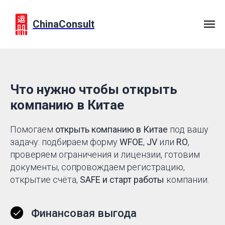
ChinaConsult
Что нужно чтобы открыть
компанию в Китае
Помогаем
открыть компанию в Китае
под вашу
задачу: подбираем форму
WFOE
,
JV
или
RO
,
проверяем ограничения и лицензии, готовим
документы, сопровождаем регистрацию,
открытие счёта,
SAFE и старт работы
компании.
Финансовая выгода