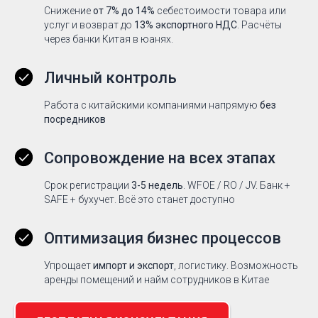
Снижение
от 7% до 14%
себестоимости товара или
услуг и возврат до
13% экспортного НДС
. Расчёты
через банки Китая в юанях.
Личный контроль
Работа с китайскими компаниями напрямую
без
посредников
Сопровождение на всех этапах
Срок регистрации
3-5 недель
. WFOE / RO / JV. Банк +
SAFE + бухучет. Всё это станет доступно
Оптимизация бизнес процессов
Упрощает
импорт и экспорт
, логистику. Возможность
аренды помещений и найм сотрудников в Китае