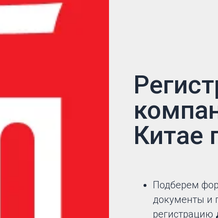
Регист
компан
Китае 
Подберем фор
документы и 
регистрацию