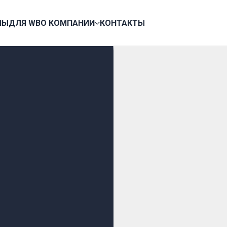
НЫ
ДЛЯ WB
О КОМПАНИИ
КОНТАКТЫ