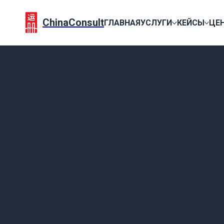
ChinaConsult
ГЛАВНАЯ
УСЛУГИ
КЕЙСЫ
ЦЕ