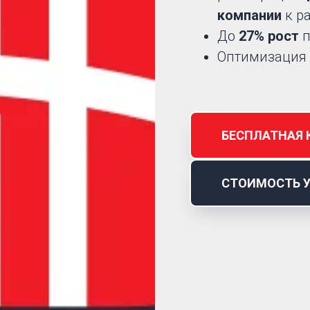
компании
к р
До
27% рост
п
Оптимизация
БЕСПЛАТНАЯ 
СТОИМОСТЬ 