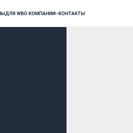
НЫ
ДЛЯ WB
О КОМПАНИИ
КОНТАКТЫ