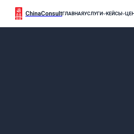
ChinaConsult
ГЛАВНАЯ
УСЛУГИ
КЕЙСЫ
ЦЕ