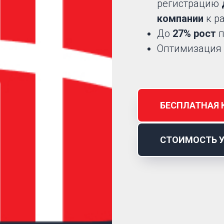
регистрацию
компании
к р
До
27% рост
п
Оптимизация
БЕСПЛАТНАЯ 
СТОИМОСТЬ 