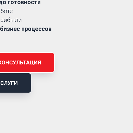
до готовности
аботе
рибыли
бизнес процессов
КОНСУЛЬТАЦИЯ
УСЛУГИ