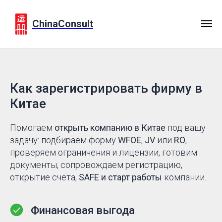
ChinaConsult
Как зарегистрировать фирму в
Китае
Помогаем
открыть компанию в Китае
под вашу
задачу: подбираем форму
WFOE
,
JV
или
RO
,
проверяем ограничения и лицензии, готовим
документы, сопровождаем регистрацию,
открытие счёта,
SAFE и старт работы
компании.
Финансовая выгода