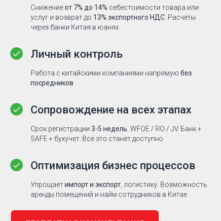
Снижение
от 7% до 14%
себестоимости товара или
услуг и возврат до
13% экспортного НДС
. Расчёты
через банки Китая в юанях.
Личный контроль
Работа с китайскими компаниями напрямую
без
посредников
Сопровождение на всех этапах
Срок регистрации
3-5 недель
. WFOE / RO / JV. Банк +
SAFE + бухучет. Всё это станет доступно
Оптимизация бизнес процессов
Упрощает
импорт и экспорт
, логистику. Возможность
аренды помещений и найм сотрудников в Китае