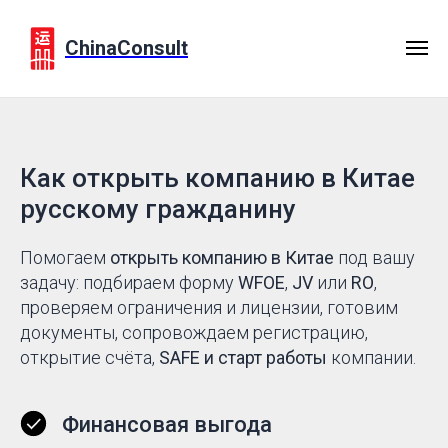
ChinaConsult
Как открыть компанию в Китае
русскому гражданину
Помогаем
открыть компанию в Китае
под вашу
задачу: подбираем форму
WFOE
,
JV
или
RO
,
проверяем ограничения и лицензии, готовим
документы, сопровождаем регистрацию,
открытие счёта,
SAFE и старт работы
компании.
Финансовая выгода