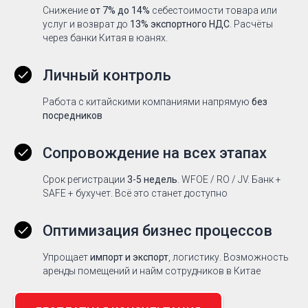
Снижение
от 7% до 14%
себестоимости товара или
услуг и возврат до
13% экспортного НДС
. Расчёты
через банки Китая в юанях.
Личный контроль
Работа с китайскими компаниями напрямую
без
посредников
Сопровождение на всех этапах
Срок регистрации
3-5 недель
. WFOE / RO / JV. Банк +
SAFE + бухучет. Всё это станет доступно
Оптимизация бизнес процессов
Упрощает
импорт и экспорт
, логистику. Возможность
аренды помещений и найм сотрудников в Китае