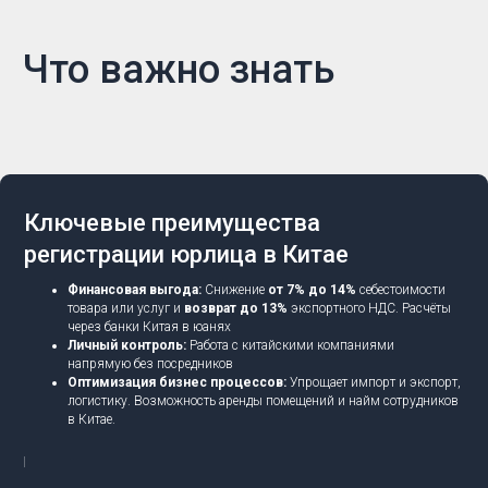
Что важно знать
Ключевые преимущества
регистрации юрлица в Китае
Финансовая выгода:
Снижение
от 7% до 14%
себестоимости
товара или услуг и
возврат до 13%
экспортного НДС. Расчёты
через банки Китая в юанях
Личный контроль:
Работа с китайскими компаниями
напрямую без посредников
Оптимизация бизнес процессов:
Упрощает импорт и экспорт,
логистику. Возможность аренды помещений и найм сотрудников
в Китае.