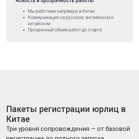
Ясность и прозрачность работы
Мы работаем напрямую в Китае
Коммуникация на русском, английском и
китайском
Прозрачный объём работ до старта
Пакеты регистрации юрлиц в
Китае
Три уровня сопровождения — от базовой
регистрации до полного запуска