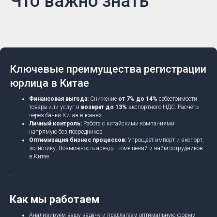
Что важно знать
Ключевые преимущества регистрации
юрлица в Китае
Финансовая выгода:
Снижение
от 7% до 14%
себестоимости
товара или услуг и
возврат до 13%
экспортного НДС. Расчёты
через банки Китая в юанях
Личный контроль:
Работа с китайскими компаниями
напрямую без посредников
Оптимизация бизнес процессов:
Упрощает импорт и экспорт,
логистику. Возможность аренды помещений и найм сотрудников
в Китае.
Как мы работаем
Анализируем вашу задачу и предлагаем оптимальную форму