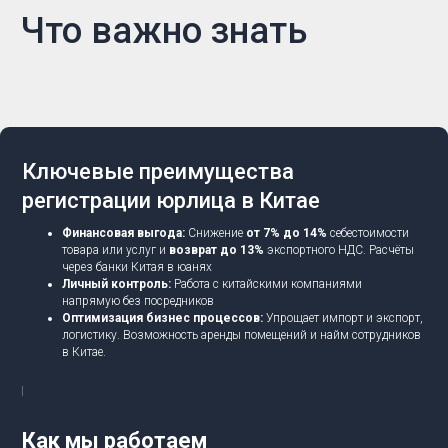
Что важно знать
Ключевые преимущества
регистрации юрлица в Китае
Финансовая выгода:
Снижение
от 7% до 14%
себестоимости
товара или услуг и
возврат до 13%
экспортного НДС. Расчёты
через банки Китая в юанях
Личный контроль:
Работа с китайскими компаниями
напрямую без посредников
Оптимизация бизнес процессов:
Упрощает импорт и экспорт,
логистику. Возможность аренды помещений и найм сотрудников
в Китае.
Как мы работаем